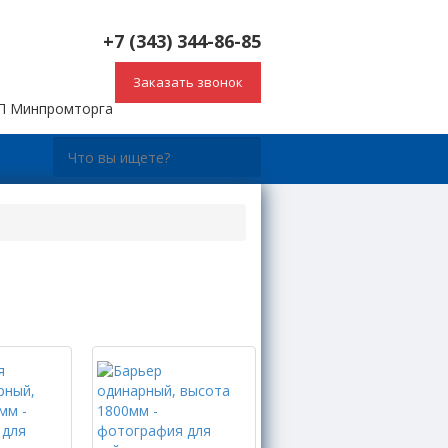
+7 (343) 344-86-85
Заказать звонок
СП Минпромторга
ы