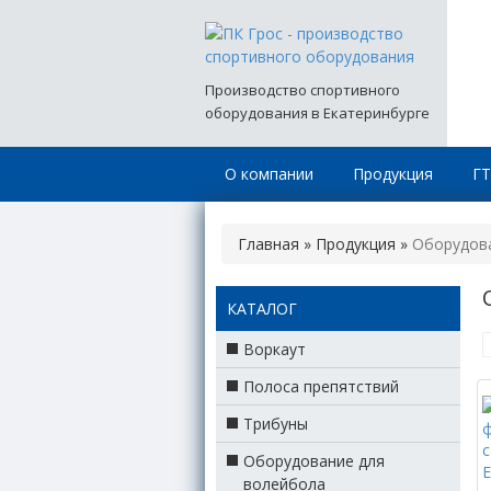
Производство спортивного
оборудования в Екатеринбурге
О компании
Продукция
Г
Главная
»
Продукция
»
Оборудова
КАТАЛОГ
Воркаут
Полоса препятствий
Трибуны
Оборудование для
волейбола