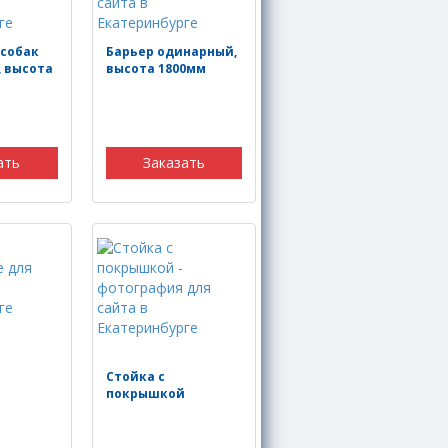
 собак
Барьер одинарный,
 высота
высота 1800мм
ать
Заказать
Стойка с
покрышкой