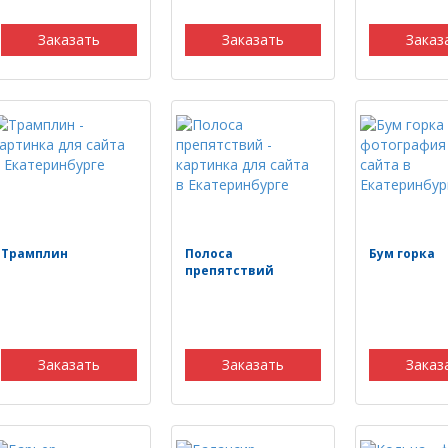
Заказать
Заказать
Заказ
Трамплин
Полоса
Бум горка
препятствий
Заказать
Заказать
Заказ