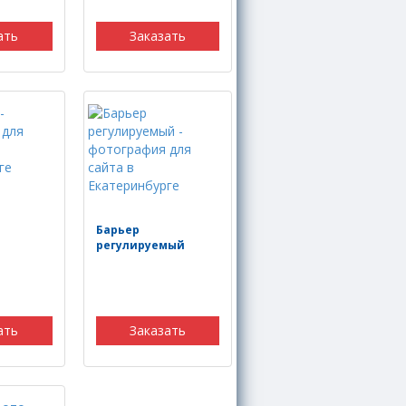
ать
Заказать
Барьер
регулируемый
ать
Заказать