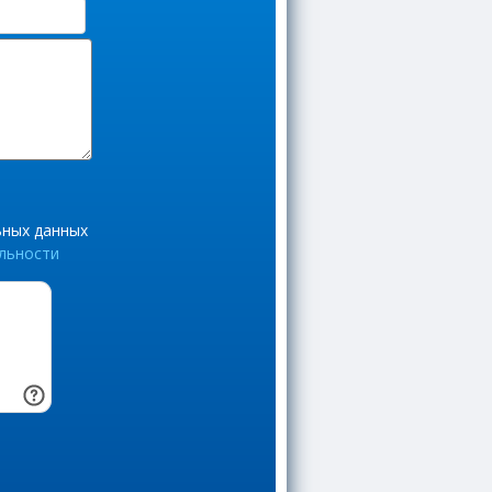
ьных данных
льности