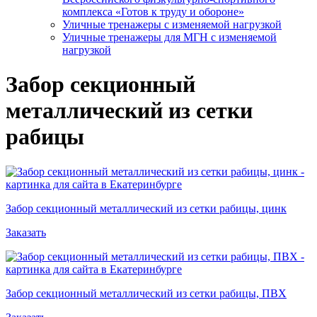
комплекса «Готов к труду и обороне»
Уличные тренажеры с изменяемой нагрузкой
Уличные тренажеры для МГН с изменяемой
нагрузкой
Забор секционный
металлический из сетки
рабицы
Забор секционный металлический из сетки рабицы, цинк
Заказать
Забор секционный металлический из сетки рабицы, ПВХ