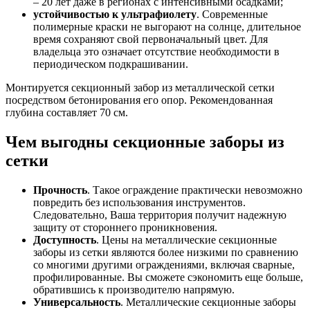
– 20 лет даже в регионах с интенсивными осадками;
устойчивостью к ультрафиолету
. Современные
полимерные краски не выгорают на солнце, длительное
время сохраняют свой первоначальный цвет. Для
владельца это означает отсутствие необходимости в
периодическом подкрашивании.
Монтируется секционный забор из металлической сетки
посредством бетонирования его опор. Рекомендованная
глубина составляет 70 см.
Чем выгодны секционные заборы из
сетки
Прочность
. Такое ограждение практически невозможно
повредить без использования инструментов.
Следовательно, Ваша территория получит надежную
защиту от стороннего проникновения.
Доступность
. Цены на металлические секционные
заборы из сетки являются более низкими по сравнению
со многими другими ограждениями, включая сварные,
профилированные. Вы сможете сэкономить еще больше,
обратившись к производителю напрямую.
Универсальность
. Металлические секционные заборы