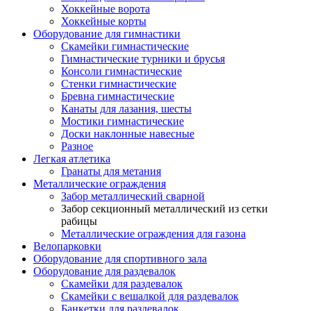
Хоккейные ворота
Хоккейные корты
Оборудование для гимнастики
Скамейки гимнастические
Гимнастические турники и брусья
Консоли гимнастические
Стенки гимнастические
Бревна гимнастические
Канаты для лазания, шесты
Мостики гимнастические
Доски наклонные навесные
Разное
Легкая атлетика
Гранаты для метания
Металлические ограждения
Забор металлический сварной
Забор секционный металлический из сетки
рабицы
Металлические ограждения для газона
Велопарковки
Оборудование для спортивного зала
Оборудование для раздевалок
Скамейки для раздевалок
Скамейки с вешалкой для раздевалок
Банкетки для раздевалок