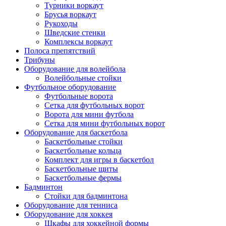
Турники воркаут
Брусья воркаут
Рукоходы
Шведские стенки
Комплексы воркаут
Полоса препятствий
Трибуны
Оборудование для волейбола
Волейбольные стойки
Футбольное оборудование
Футбольные ворота
Сетка для футбольных ворот
Ворота для мини футбола
Сетка для мини футбольных ворот
Оборудование для баскетбола
Баскетбольные стойки
Баскетбольные кольца
Комплект для игры в баскетбол
Баскетбольные щиты
Баскетбольные фермы
Бадминтон
Стойки для бадминтона
Оборудование для тенниса
Оборудование для хоккея
Шкафы для хоккейной формы