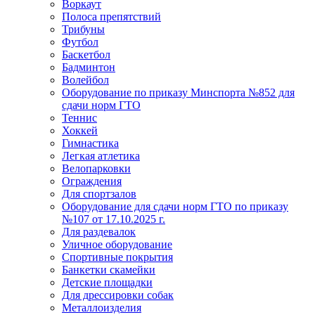
Воркаут
Полоса препятствий
Трибуны
Футбол
Баскетбол
Бадминтон
Волейбол
Оборудование по приказу Минспорта №852 для
сдачи норм ГТО
Теннис
Хоккей
Гимнастика
Легкая атлетика
Велопарковки
Ограждения
Для спортзалов
Оборудование для сдачи норм ГТО по приказу
№107 от 17.10.2025 г.
Для раздевалок
Уличное оборудование
Спортивные покрытия
Банкетки скамейки
Детские площадки
Для дреcсировки собак
Металлоизделия