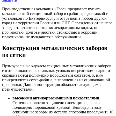
Заказать
Производственная компания «Грос» предлагает купить
металлический секционный забор из рабицы, с доставкой и
установкой по Екатеринбургу и отгрузкой в любой другой
город на территории России или СНГ. Ограждения от нашего
завода отличаются не только декоративным видом, но
прочностью, долговечностью, стойкостью к коррозии,
практически не нуждаются в обслуживании.
Конструкция металлических заборов
из сетки
Прямоугольные каркасы секционных металлических заборов
изготавливаются из стальных уголков посредством сварки и
окрашиваются полимерно-порошковым составом. К ним
прикрепляется сетка-рабица, выполненная из оцинкованной
проволоки. Данная конструкция обладает следующими
преимуществами:
высокими антикоррозионными показателями
.
Сеточное полотно защищено слоем цинка, каркас –
полимерно-порошковой краской. Благодаря этому
секционные заборы из металла способны прослужить 10