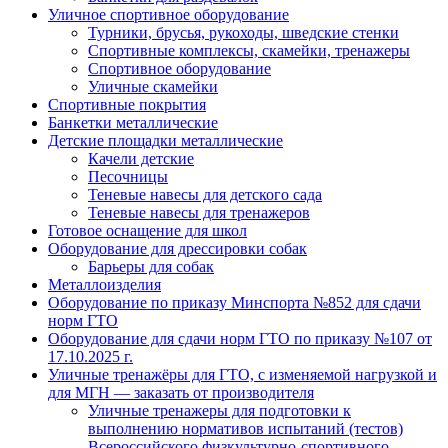
Уличное спортивное оборудование
Турники, брусья, рукоходы, шведские стенки
Спортивные комплексы, скамейки, тренажеры
Спортивное оборудование
Уличные скамейки
Спортивные покрытия
Банкетки металлические
Детские площадки металлические
Качели детские
Песочницы
Теневые навесы для детского сада
Теневые навесы для тренажеров
Готовое оснащение для школ
Оборудование для дрессировки собак
Барьеры для собак
Металлоизделия
Оборудование по приказу Минспорта №852 для сдачи
норм ГТО
Оборудование для сдачи норм ГТО по приказу №107 от
17.10.2025 г.
Уличные тренажёры для ГТО, с изменяемой нагрузкой и
для МГН — заказать от производителя
Уличные тренажеры для подготовки к
выполнению нормативов испытаний (тестов)
Всероссийского физкультурно-спортивного