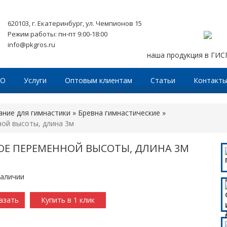
620103, г. Екатеринбург, ул. Чемпионов 15
Режим работы: пн-пт 9:00-18:00
info@pkgros.ru
наша продукция в ГИ
ТО
Услуги
Оптовым клиентам
Статьи
Контакт
ние для гимнастики
»
Бревна гимнастические
»
ой высоты, длина 3м
ОЕ ПЕРЕМЕННОЙ ВЫСОТЫ, ДЛИНА 3М
наличии
азать
Купить в 1 клик