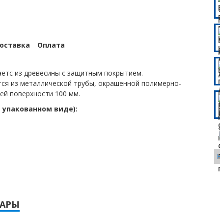
оставка
Оплата
аетс из древесины с защитным покрытием.
ся из металлической трубы, окрашенной полимерно-
ей поверхности 100 мм.
 упакованном виде):
ВАРЫ