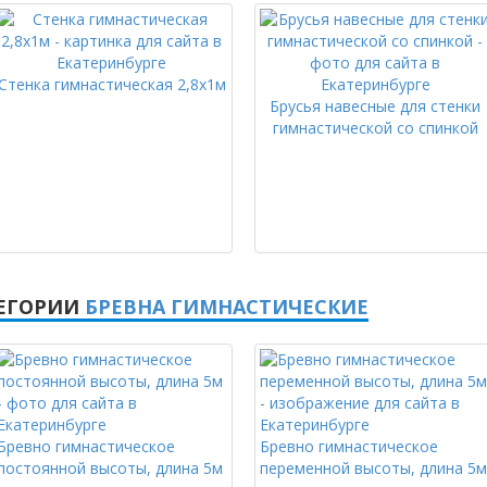
Стенка гимнастическая 2,8х1м
Брусья навесные для стенки
гимнастической со спинкой
ТЕГОРИИ
БРЕВНА ГИМНАСТИЧЕСКИЕ
Бревно гимнастическое
Бревно гимнастическое
постоянной высоты, длина 5м
переменной высоты, длина 5м