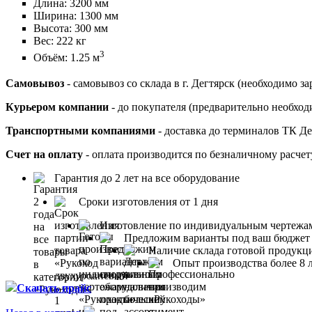
Длина: 3200 мм
Ширина: 1300 мм
Высота: 300 мм
Вес: 222 кг
3
Объём: 1.25 м
Самовывоз
- самовывоз со склада в г. Дегтярск (необходимо з
Курьером компании
- до покупателя (предварительно необходи
Транспортными компаниями
- доставка до терминалов ТК Д
Счет на оплату
- оплата производится по безналичному расчет
Гарантия до 2 лет на все оборудование
Сроки изготовления от 1 дня
Изготовление по индивидуальным чертежа
Предложим варианты под ваш бюджет
Наличие склада готовой продукц
Опыт производства более 8 
Скачать прайс