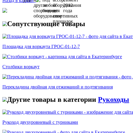
Назад в каталог
Сопутствующие товары
Площадка для воркаута ГРОС-01-12-7
Столбики воркаут
Перекладина двойная для отжиманий и подтягивания
Другие товары в категории
Рукоходы
Рукоход двухуровневый с турниками