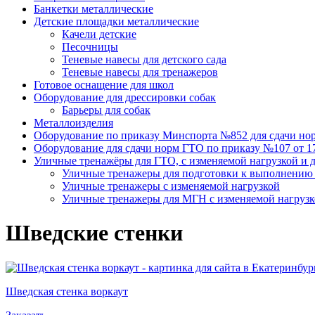
Банкетки металлические
Детские площадки металлические
Качели детские
Песочницы
Теневые навесы для детского сада
Теневые навесы для тренажеров
Готовое оснащение для школ
Оборудование для дрессировки собак
Барьеры для собак
Металлоизделия
Оборудование по приказу Минспорта №852 для сдачи но
Оборудование для сдачи норм ГТО по приказу №107 от 17.
Уличные тренажёры для ГТО, с изменяемой нагрузкой и 
Уличные тренажеры для подготовки к выполнению н
Уличные тренажеры с изменяемой нагрузкой
Уличные тренажеры для МГН с изменяемой нагруз
Шведские стенки
Шведская стенка воркаут