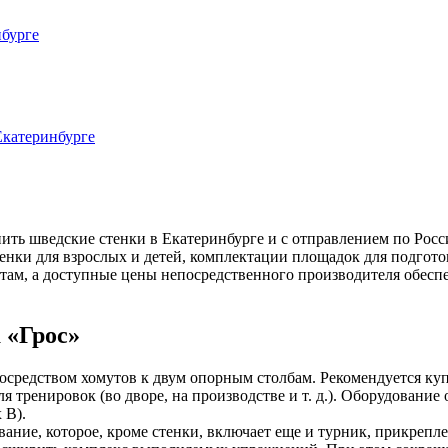
ть шведские стенки в Екатеринбурге и с отправлением по Росс
нки для взрослых и детей, комплектации площадок для подготов
ртам, а доступные цены непосредственного производителя обесп
 «Грос»
посредством хомутов к двум опорным столбам. Рекомендуется ку
 тренировок (во дворе, на производстве и т. д.). Оборудование
 В).
вание, которое, кроме стенки, включает еще и турник, прикреп