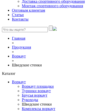
Доставка спортивного оборудования
Монтаж спортивного оборудования
Оптовым клиентам
Статьи
Контакты
Главная
»
Продукция
»
Воркаут
»
Шведские стенки
Каталог
Воркаут
Воркаут площадки
Турники воркаут
Брусья воркаут
Рукоходы
Шведские стенки
Комплексы воркаут