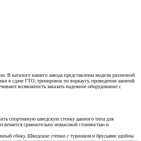
ии. В каталоге нашего завода представлены модели различной
ки к сдаче ГТО, тренировок по воркауту, проведения занятий
ечивают возможность заказать надежное оборудование с
пить спортивную шведскую стенку данного типа для
 отличается сравнительно невысокой стоимостью и
ленный сбоку. Шведские стенки с турником и брусьями удобны