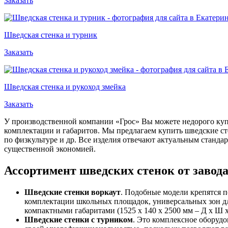
Заказать
Шведская стенка и турник
Заказать
Шведская стенка и рукоход змейка
Заказать
У производственной компании «Грос» Вы можете недорого купи
комплектации и габаритов. Мы предлагаем купить шведские сте
по физкультуре и др. Все изделия отвечают актуальным станда
существенной экономией.
Ассортимент шведских стенок от завода
Шведские стенки
воркаут
. Подобные модели крепятся 
комплектации школьных площадок, универсальных зон для
компактными габаритами (1525 х 140 х 2500 мм – Д х Ш х
Шведские стенки с турником
. Это комплексное оборудо