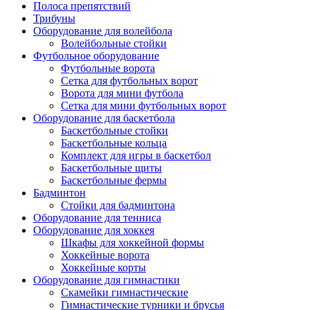
Полоса препятствий
Трибуны
Оборудование для волейбола
Волейбольные стойки
Футбольное оборудование
Футбольные ворота
Сетка для футбольных ворот
Ворота для мини футбола
Сетка для мини футбольных ворот
Оборудование для баскетбола
Баскетбольные стойки
Баскетбольные кольца
Комплект для игры в баскетбол
Баскетбольные щиты
Баскетбольные фермы
Бадминтон
Стойки для бадминтона
Оборудование для тенниса
Оборудование для хоккея
Шкафы для хоккейной формы
Хоккейные ворота
Хоккейные корты
Оборудование для гимнастики
Скамейки гимнастические
Гимнастические турники и брусья