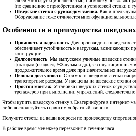
своей многофункциональностью, поскольку позволяют ра
(по сравнению с приобретением и установкой стенки и ту
Шведские стенки
с рукоходом змейка
. Как и предыдуща
Оборудование тоже отличается многофункциональностью,
Особенности и преимущества шведских 
Прочность и надежность
. Для производства шведских с
обеспечивает устойчивость к нагрузкам, возникающих пр
конструкции.
Долговечность
. Мы выпускаем уличные шведские стенки
факторам (осадкам, УФ-лучам и др.), эксплуатационным 
продолжительное время даже при значительных нагрузка
Ценовая доступность
. Стоимость шведской стенки напря
транспортные расходы. У нас цены на шведские стенки 
Простой монтаж
. Установка шведских стенок осуществля
тренажеров при выполнении упражнений, следовательно 
Чтобы купить шведскую стенку в Екатеринбурге в интернет-маг
либо воспользуйтесь сервисом «обратный звонок».
Получите ответы на ваши вопросы по производству спортивно
В рабочее время менеджер перезвонит в течение часа