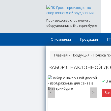
Производство спортивного
оборудования в Екатеринбурге
О компании
Продукция
Г
Главная
»
Продукция
»
Полоса пр
ЗАБОР С НАКЛОННОЙ Д
В 
<
>
Зак