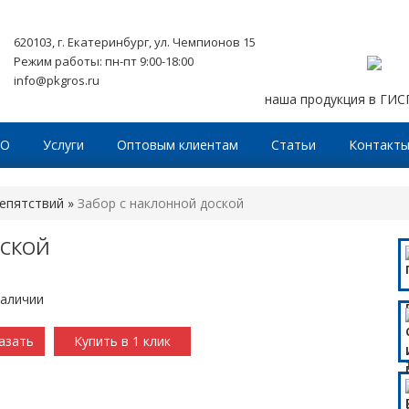
620103, г. Екатеринбург, ул. Чемпионов 15
Режим работы: пн-пт 9:00-18:00
info@pkgros.ru
наша продукция в ГИ
ТО
Услуги
Оптовым клиентам
Статьи
Контакт
епятствий
»
Забор с наклонной доской
ОСКОЙ
наличии
азать
Купить в 1 клик