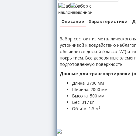
Описание
Характеристики
Д
Забор состоит из металлического 
устойчивой к воздействию неблагоп
обшивается доской (класса "А") и 
покрытием. Все деревянные элемен
подготовленную поверхность.
Данные для транспортировки (в
Длина: 3700 мм
Ширина: 2000 мм
Высота: 500 мм
Вес: 317 кг
3
Объём: 1.5 м