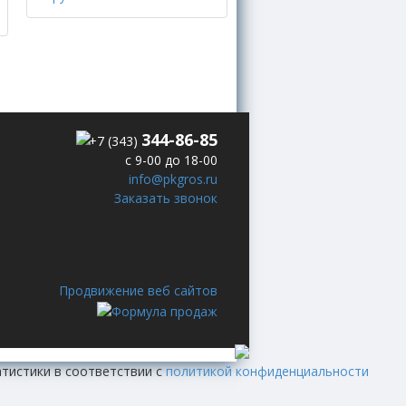
344-86-85
+7 (343)
с 9-00 до 18-00
info@pkgros.ru
Заказать звонок
Продвижение веб сайтов
атистики в соответствии с
политикой конфиденциальности