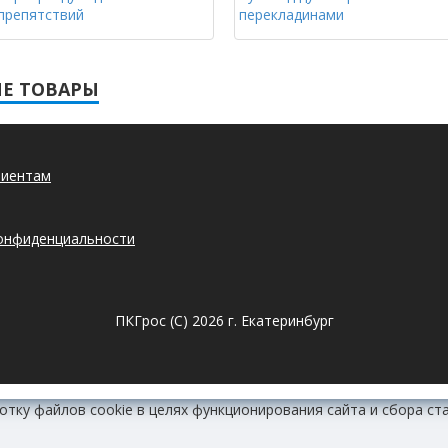
препятствий
перекладинами
Е ТОВАРЫ
лиентам
онфиденциальности
ПКГрос (С) 2026 г. Екатеринбург
отку файлов cookie в целях функционирования сайта и сбора ст