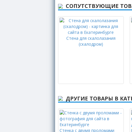
СОПУТСТВУЮЩИЕ ТО
Стена для скалолазания
(скалодром)
ДРУГИЕ ТОВАРЫ В КА
Стенка с двумя проломами