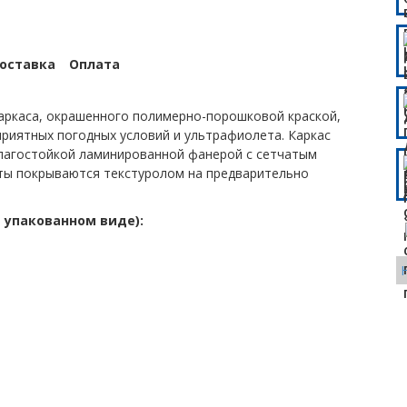
оставка
Оплата
каркаса, окрашенного полимерно-порошковой краской,
риятных погодных условий и ультрафиолета. Каркас
влагостойкой ламинированной фанерой с сетчатым
ты покрываются текстуролом на предварительно
 упакованном виде):