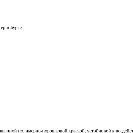
крашенной полимерно-порошковой краской, устойчивой к воздей