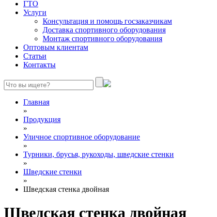
ГТО
Услуги
Консультация и помощь госзаказчикам
Доставка спортивного оборудования
Монтаж спортивного оборудования
Оптовым клиентам
Статьи
Контакты
Главная
»
Продукция
»
Уличное спортивное оборудование
»
Турники, брусья, рукоходы, шведские стенки
»
Шведские стенки
»
Шведская стенка двойная
Шведская стенка двойная