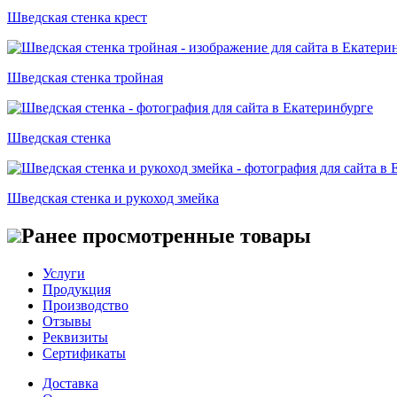
Шведская стенка крест
Шведская стенка тройная
Шведская стенка
Шведская стенка и рукоход змейка
Ранее просмотренные товары
Услуги
Продукция
Производство
Отзывы
Реквизиты
Сертификаты
Доставка