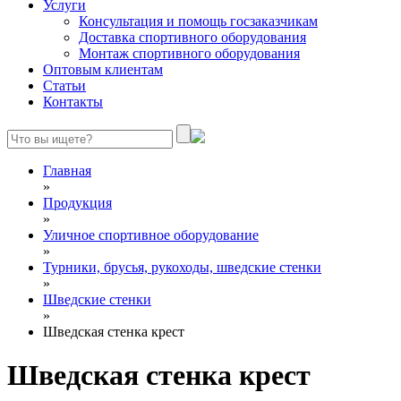
Услуги
Консультация и помощь госзаказчикам
Доставка спортивного оборудования
Монтаж спортивного оборудования
Оптовым клиентам
Статьи
Контакты
Главная
»
Продукция
»
Уличное спортивное оборудование
»
Турники, брусья, рукоходы, шведские стенки
»
Шведские стенки
»
Шведская стенка крест
Шведская стенка крест