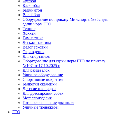
Футбол
Баскетбол
Бадминтон
Волейбол
Оборудование по приказу Минспорта №852 для
сдачи норм ГТО
Теннис
Хоккей
Гимнастика
Легкая атлетика
Велопарковки
Ограждения
Для спортзалов
Оборудование для сдачи норм ГТО по приказу
№107 от 17.10.2025 г.
Для раздевалок
Уличное оборудование
Спортивные покрытия
Банкетки скамейки
Детские площадки
Для дреcсировки собак
Металлоизделия
Готовое оснащение для школ
Уличные тренажеры
ГТО