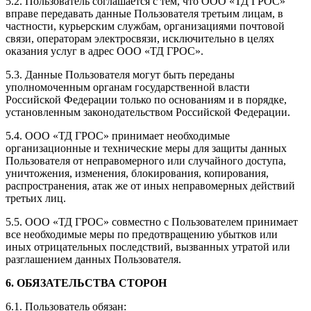
5.2. Пользователь соглашается с тем, что ООО «ТД ГРОС»
вправе передавать данные Пользователя третьим лицам, в
частности, курьерским службам, организациями почтовой
связи, операторам электросвязи, исключительно в целях
оказания услуг в адрес ООО «ТД ГРОС».
5.3. Данные Пользователя могут быть переданы
уполномоченным органам государственной власти
Российской Федерации только по основаниям и в порядке,
установленным законодательством Российской Федерации.
5.4. ООО «ТД ГРОС» принимает необходимые
организационные и технические меры для защиты данных
Пользователя от неправомерного или случайного доступа,
уничтожения, изменения, блокирования, копирования,
распространения, атак же от иных неправомерных действий
третьих лиц.
5.5. ООО «ТД ГРОС» совместно с Пользователем принимает
все необходимые меры по предотвращению убытков или
иных отрицательных последствий, вызванных утратой или
разглашением данных Пользователя.
6. ОБЯЗАТЕЛЬСТВА СТОРОН
6.1. Пользователь обязан: