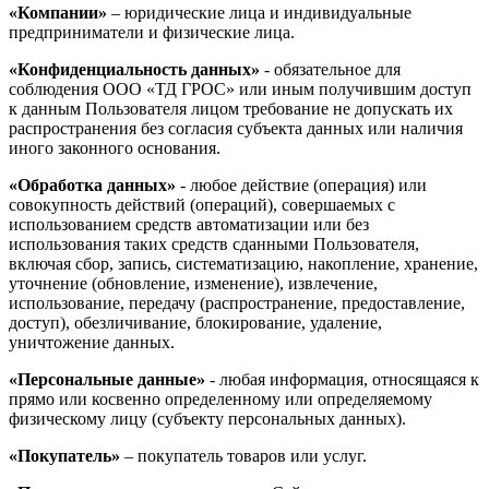
«Компании»
– юридические лица и индивидуальные
предприниматели и физические лица.
«Конфиденциальность данных»
- обязательное для
соблюдения ООО «ТД ГРОС» или иным получившим доступ
к данным Пользователя лицом требование не допускать их
распространения без согласия субъекта данных или наличия
иного законного основания.
«Обработка данных»
- любое действие (операция) или
совокупность действий (операций), совершаемых с
использованием средств автоматизации или без
использования таких средств сданными Пользователя,
включая сбор, запись, систематизацию, накопление, хранение,
уточнение (обновление, изменение), извлечение,
использование, передачу (распространение, предоставление,
доступ), обезличивание, блокирование, удаление,
уничтожение данных.
«Персональные данные»
- любая информация, относящаяся к
прямо или косвенно определенному или определяемому
физическому лицу (субъекту персональных данных).
«Покупатель»
– покупатель товаров или услуг.