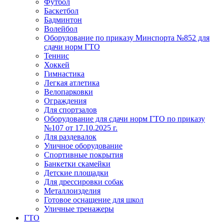
Футбол
Баскетбол
Бадминтон
Волейбол
Оборудование по приказу Минспорта №852 для
сдачи норм ГТО
Теннис
Хоккей
Гимнастика
Легкая атлетика
Велопарковки
Ограждения
Для спортзалов
Оборудование для сдачи норм ГТО по приказу
№107 от 17.10.2025 г.
Для раздевалок
Уличное оборудование
Спортивные покрытия
Банкетки скамейки
Детские площадки
Для дреcсировки собак
Металлоизделия
Готовое оснащение для школ
Уличные тренажеры
ГТО